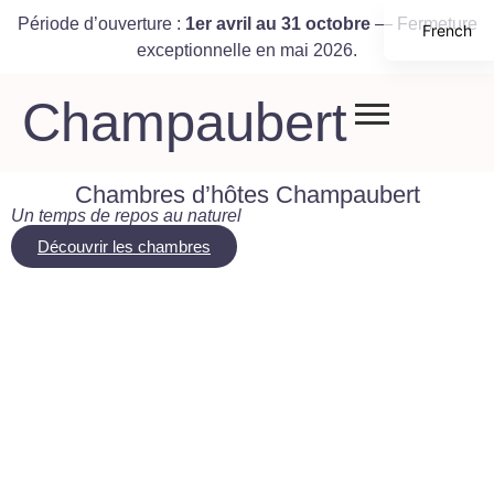
Période d’ouverture :
1er avril au 31 octobre
— Fermeture
French
exceptionnelle en mai 2026.
English
Champaubert
Chambres d’hôtes Champaubert
Un temps de repos au naturel
Découvrir les chambres