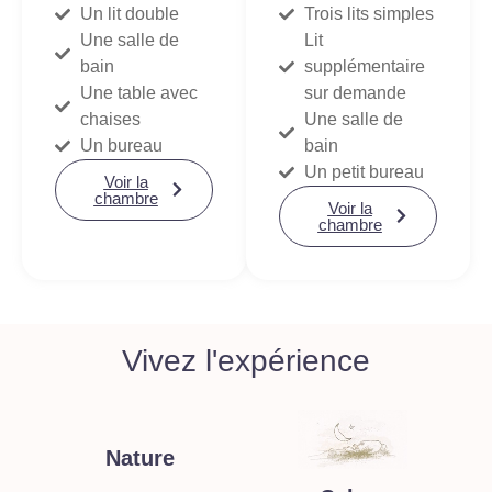
Un lit double
Trois lits simples
Une salle de
Lit
bain
supplémentaire
Une table avec
sur demande
chaises
Une salle de
Un bureau
bain
Un petit bureau
Voir la
chambre
Voir la
chambre
Vivez l'expérience
Nature