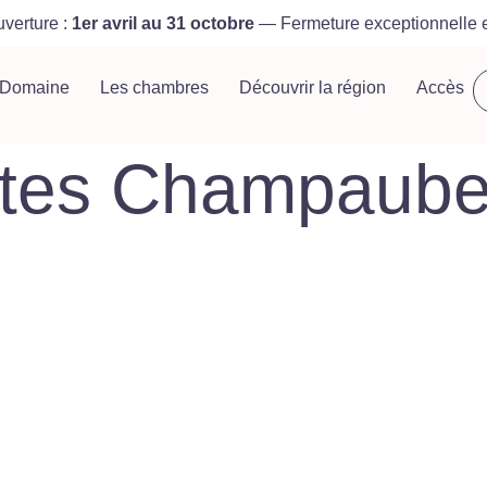
uverture :
1er avril au 31 octobre
— Fermeture exceptionnelle 
 Domaine
Les chambres
Découvrir la région
Accès
tes Champaube