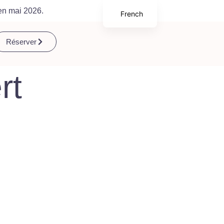
en mai 2026.
French
English
Réserver
rt